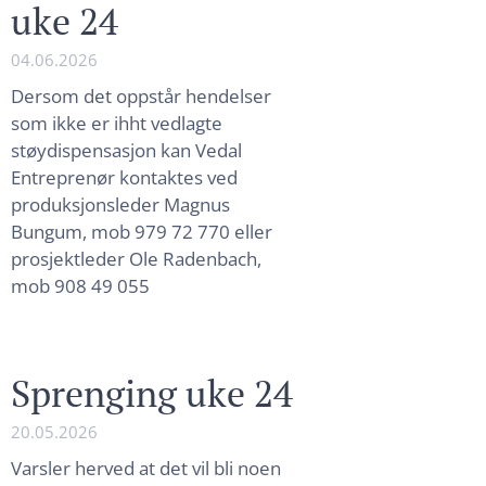
uke 24
04.06.2026
Dersom det oppstår hendelser
som ikke er ihht vedlagte
støydispensasjon kan Vedal
Entreprenør kontaktes ved
produksjonsleder Magnus
Bungum, mob 979 72 770 eller
prosjektleder Ole Radenbach,
mob 908 49 055
Sprenging uke 24
20.05.2026
Varsler herved at det vil bli noen