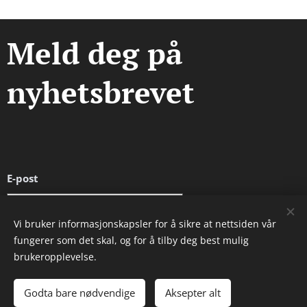
Meld deg på
nyhetsbrevet
E-post
Vi bruker informasjonskapsler for å sikre at nettsiden vår
fungerer som det skal, og for å tilby deg best mulig
Send
brukeropplevelse.
Godta bare nødvendige
Aksepter alt
Informasjonskapsler