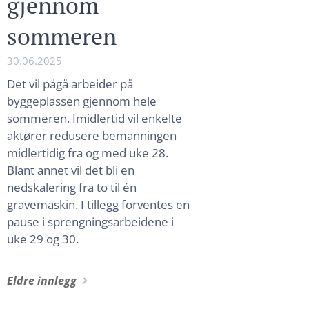
gjennom
sommeren
30.06.2025
Det vil pågå arbeider på
byggeplassen gjennom hele
sommeren. Imidlertid vil enkelte
aktører redusere bemanningen
midlertidig fra og med uke 28.
Blant annet vil det bli en
nedskalering fra to til én
gravemaskin. I tillegg forventes en
pause i sprengningsarbeidene i
uke 29 og 30.
Eldre innlegg