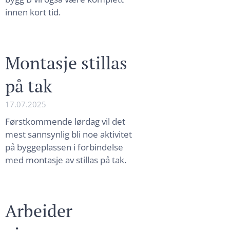
innen kort tid.
Montasje stillas
på tak
17.07.2025
Førstkommende lørdag vil det
mest sannsynlig bli noe aktivitet
på byggeplassen i forbindelse
med montasje av stillas på tak.
Arbeider