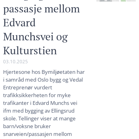
passasje mellom
Edvard
Munchsvei og
Kulturstien
03.10.2025
Hjertesone hos Bymiljøetaten har
i samråd med Oslo bygg og Vedal
Entreprenør vurdert
trafikksikkerheten for myke
trafikanter i Edvard Munchs vei
ifm med bygging av Ellingsrud
skole. Tellinger viser at mange
barn/voksne bruker
snarveien/passasjen mellom