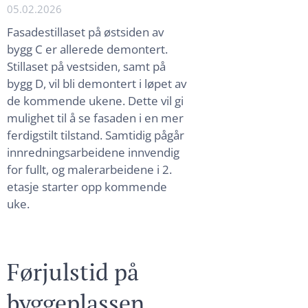
05.02.2026
Fasadestillaset på østsiden av
bygg C er allerede demontert.
Stillaset på vestsiden, samt på
bygg D, vil bli demontert i løpet av
de kommende ukene. Dette vil gi
mulighet til å se fasaden i en mer
ferdigstilt tilstand. Samtidig pågår
innredningsarbeidene innvendig
for fullt, og malerarbeidene i 2.
etasje starter opp kommende
uke.
Førjulstid på
byggeplassen