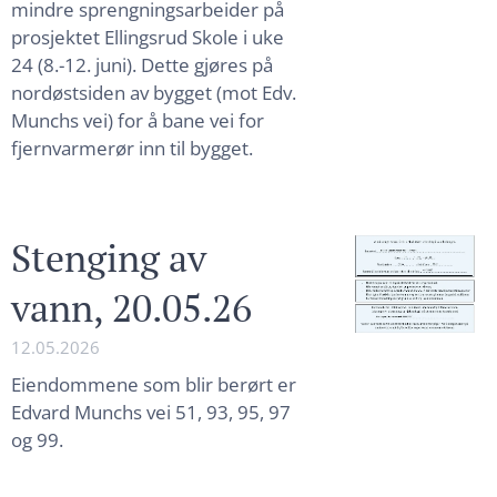
mindre sprengningsarbeider på
prosjektet Ellingsrud Skole i uke
24 (8.-12. juni). Dette gjøres på
nordøstsiden av bygget (mot Edv.
Munchs vei) for å bane vei for
fjernvarmerør inn til bygget.
Stenging av
vann, 20.05.26
12.05.2026
Eiendommene som blir berørt er
Edvard Munchs vei 51, 93, 95, 97
og 99.