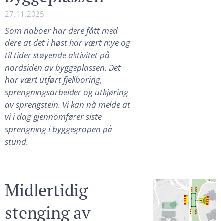
27.11.2025
Som naboer har dere fått med
dere at det i høst har vært mye og
til tider støyende aktivitet på
nordsiden av byggeplassen. Det
har vært utført fjellboring,
sprengningsarbeider og utkjøring
av sprengstein. Vi kan nå melde at
vi i dag gjennomfører siste
sprengning i byggegropen på
stund.
Midlertidig
stenging av