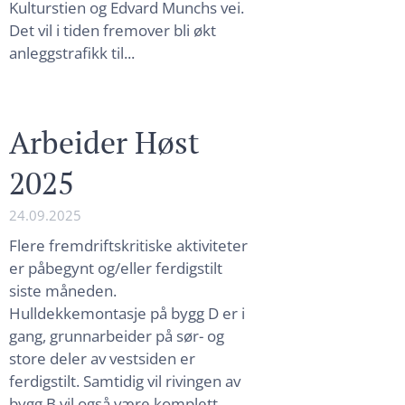
Kulturstien og Edvard Munchs vei.
Det vil i tiden fremover bli økt
anleggstrafikk til...
Arbeider Høst
2025
24.09.2025
Flere fremdriftskritiske aktiviteter
er påbegynt og/eller ferdigstilt
siste måneden.
Hulldekkemontasje på bygg D er i
gang, grunnarbeider på sør- og
store deler av vestsiden er
ferdigstilt. Samtidig vil rivingen av
bygg B vil også være komplett