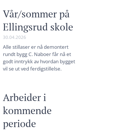
Vår/sommer på
Ellingsrud skole
30.04.2026
Alle stillaser er nå demontert
rundt bygg C. Naboer får nå et
godt inntrykk av hvordan bygget
vil se ut ved ferdigstillelse.
Arbeider i
kommende
periode