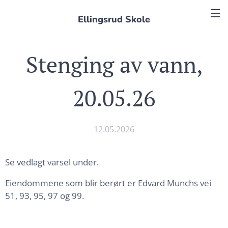
Ellingsrud Skole
Stenging av vann,
20.05.26
12.05.2026
Se vedlagt varsel under.
Eiendommene som blir berørt er Edvard Munchs vei
51, 93, 95, 97 og 99.