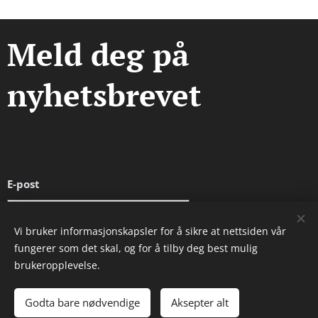
Meld deg på
nyhetsbrevet
E-post
Vi bruker informasjonskapsler for å sikre at nettsiden vår
fungerer som det skal, og for å tilby deg best mulig
Send
brukeropplevelse.
Godta bare nødvendige
Aksepter alt
Informasjonskapsler