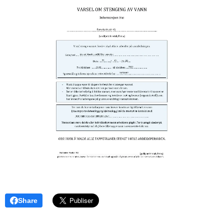
Share